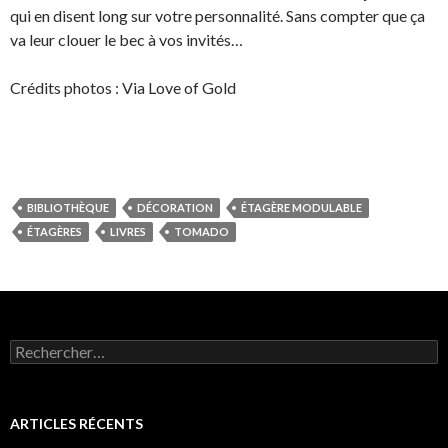
qui en disent long sur votre personnalité. Sans compter que ça
va leur clouer le bec à vos invités…
Crédits photos : Via Love of Gold
BIBLIOTHÈQUE
DÉCORATION
ÉTAGÈRE MODULABLE
ÉTAGÈRES
LIVRES
TOMADO
Rechercher :
ARTICLES RÉCENTS