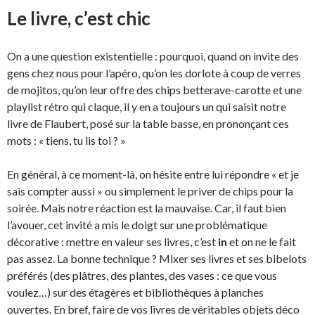
Le livre, c’est chic
On a une question existentielle : pourquoi, quand on invite des
gens chez nous pour l’apéro, qu’on les dorlote à coup de verres
de mojitos, qu’on leur offre des chips betterave-carotte et une
playlist rétro qui claque, il y en a toujours un qui saisit notre
livre de Flaubert, posé sur la table basse, en prononçant ces
mots : « tiens, tu lis toi ? »
En général, à ce moment-là, on hésite entre lui répondre « et je
sais compter aussi » ou simplement le priver de chips pour la
soirée. Mais notre réaction est la mauvaise. Car, il faut bien
l’avouer, cet invité a mis le doigt sur une problématique
décorative : mettre en valeur ses livres, c’est
in
et on ne le fait
pas assez. La bonne technique ? Mixer ses livres et ses bibelots
préférés (des plâtres, des plantes, des vases : ce que vous
voulez…) sur des étagères et bibliothèques à planches
ouvertes. En bref, faire de vos livres de véritables objets déco