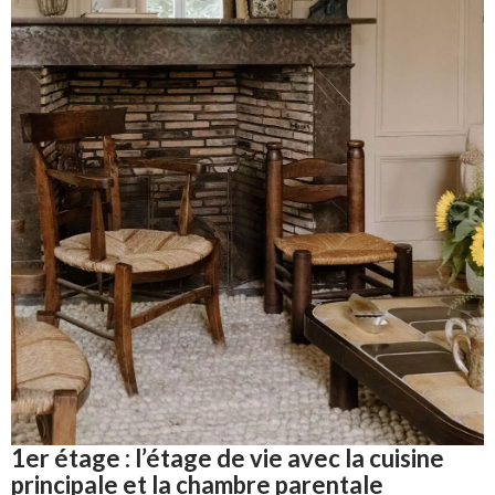
1er étage : l’étage de vie avec la cuisine
principale et la chambre parentale