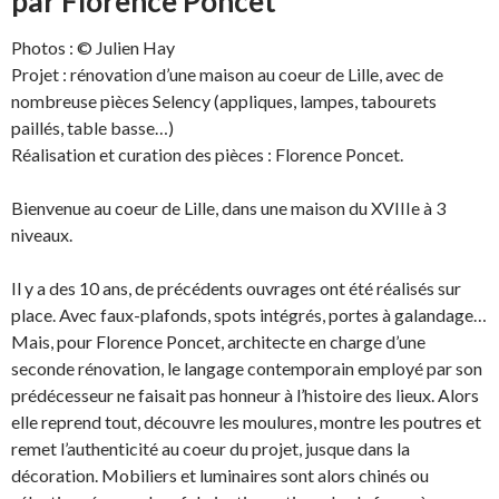
par Florence Poncet
Photos : © Julien Hay
Projet : rénovation d’une maison au coeur de Lille, avec de
nombreuse pièces Selency (appliques, lampes, tabourets
paillés, table basse…)
Réalisation et curation des pièces : Florence Poncet.
Bienvenue au coeur de Lille, dans une maison du XVIIIe à 3
niveaux.
Il y a des 10 ans, de précédents ouvrages ont été réalisés sur
place. Avec faux-plafonds, spots intégrés, portes à galandage…
Mais, pour Florence Poncet, architecte en charge d’une
seconde rénovation, le langage contemporain employé par son
prédécesseur ne faisait pas honneur à l’histoire des lieux. Alors
elle reprend tout, découvre les moulures, montre les poutres et
remet l’authenticité au coeur du projet, jusque dans la
décoration. Mobiliers et luminaires sont alors chinés ou