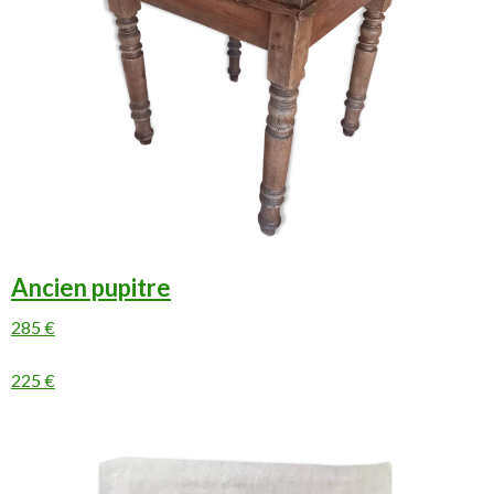
Ancien pupitre
285 €
225 €