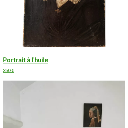
Portrait à l’huile
350 €