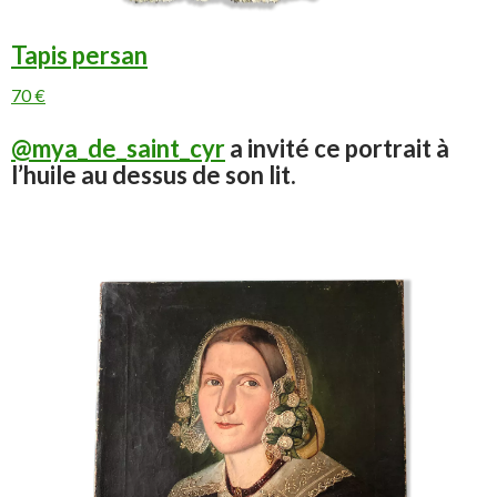
Tapis persan
70 €
@mya_de_saint_cyr
a invité ce portrait à
l’huile au dessus de son lit.