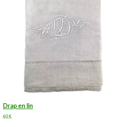
Drap en lin
60 €