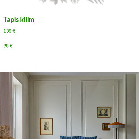
Tapis kilim
138 €
98 €