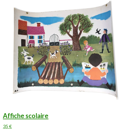
Affiche scolaire
35 €