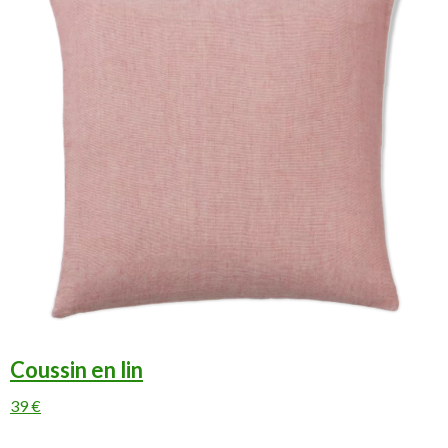
Coussin en lin
39 €