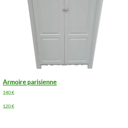
Armoire parisienne
140 €
120 €