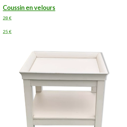
Coussin en velours
28 €
25 €