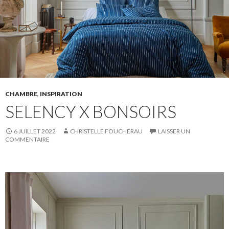
CHAMBRE
,
INSPIRATION
SELENCY X BONSOIRS
6 JUILLET 2022
CHRISTELLE FOUCHERAU
LAISSER UN
COMMENTAIRE