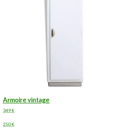
Armoire vintage
349 €
250 €