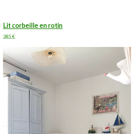
Lit corbeille en rotin
385 €