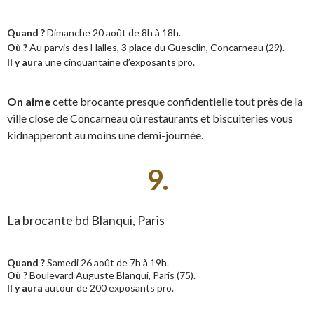
Quand ?
Dimanche 20 août de 8h à 18h.
Où ?
Au parvis des Halles, 3 place du Guesclin, Concarneau (29).
Il y aura
une cinquantaine d’exposants pro.
On aime
cette brocante presque confidentielle tout près de la
ville close de Concarneau où restaurants et biscuiteries vous
kidnapperont au moins une demi-journée.
9.
La brocante bd Blanqui, Paris
Quand ?
Samedi 26 août de 7h à 19h.
Où ?
Boulevard Auguste Blanqui, Paris (75).
Il y aura
autour de 200 exposants pro.