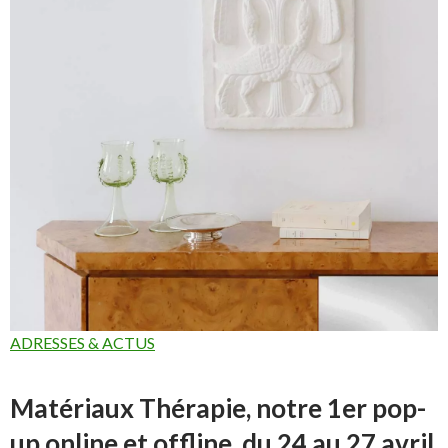
ADRESSES & ACTUS
Matériaux Thérapie, notre 1er pop-
up online et offline, du 24 au 27 avril