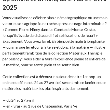
2025
Vous visualisez ce célèbre plan cinématographique où une main
victorieuse s’agrippe à une roche après une nage interminable ?
« Comme Pierre Niney dans Le Comte de Monte-Cristo,
lorsqu’il s’évade du château d’If et se hisse hors de l’eau ? »
Exactement. Vous avez la ref. Eh bien, cette main triomphante
— qui marque le retour à la terre et donc à la matière — illustre
parfaitement l’ambition de la collection Matériaux Thérapie
par Selency : vous aider à faire l’expérience pleine et entière de
la matière, pour se sentir plein et se sentir bien.
Cette collection est à découvrir autour de notre 1er pop-up
online et offline du 24 au 27 avril où seront mis en lumière et en
matière les matériaux les plus inspirants du moment.
— du 24 au 27 avril
— en « vrai » au 1 rue de Châteaudun, Paris 9e