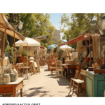
ADRESSES & ACTUS
,
OBJET