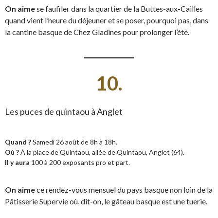
On aime
se faufiler dans la quartier de la Buttes-aux-Cailles
quand vient l’heure du déjeuner et se poser, pourquoi pas, dans
la cantine basque de Chez Gladines pour prolonger l’été.
10.
Les puces de quintaou à Anglet
Quand ?
Samedi 26 août de 8h à 18h.
Où ?
À la place de Quintaou, allée de Quintaou, Anglet (64).
Il y aura
100 à 200 exposants pro et part.
On aime
ce rendez-vous mensuel du pays basque non loin de la
Pâtisserie Supervie où, dit-on, le gâteau basque est une tuerie.