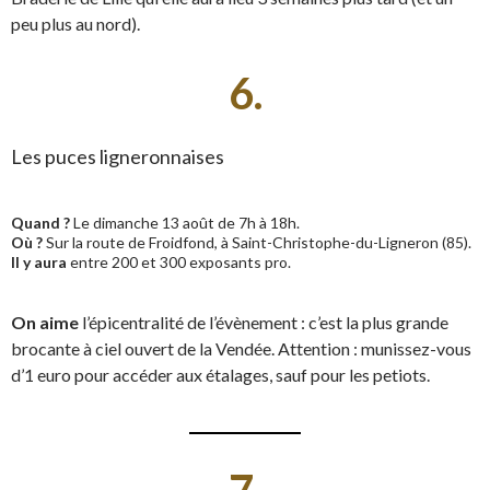
peu plus au nord).
6.
Les puces ligneronnaises
Quand ?
Le dimanche 13 août de 7h à 18h.
Où ?
Sur la route de Froidfond, à Saint-Christophe-du-Ligneron (85).
Il y aura
entre 200 et 300 exposants pro.
On aime
l’épicentralité de l’évènement : c’est la plus grande
brocante à ciel ouvert de la Vendée. Attention : munissez-vous
d’1 euro pour accéder aux étalages, sauf pour les petiots.
7.