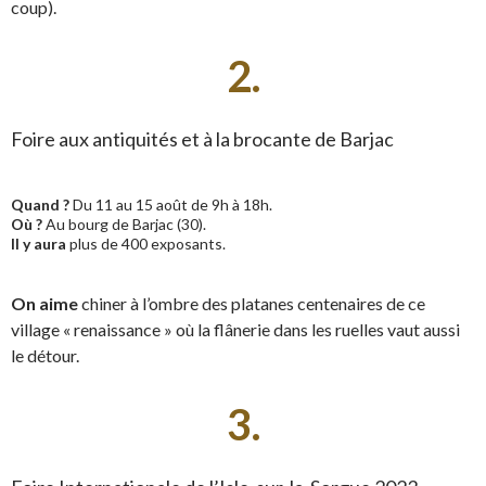
coup).
2.
Foire aux antiquités et à la brocante de Barjac
Quand ?
Du 11 au 15 août de 9h à 18h.
Où ?
Au bourg de Barjac (30).
Il y aura
plus de 400 exposants.
On aime
chiner à l’ombre des platanes centenaires de ce
village « renaissance » où la flânerie dans les ruelles vaut aussi
le détour.
3.