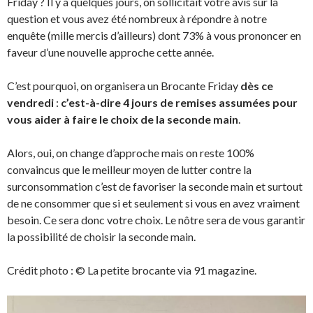
Friday ? Il y a quelques jours, on sollicitait votre avis sur la
question et vous avez été nombreux à répondre à notre
enquête (mille mercis d’ailleurs) dont 73% à vous prononcer en
faveur d’une nouvelle approche cette année.
C’est pourquoi, on organisera un Brocante Friday
dès ce
vendredi
:
c’est-à-dire 4 jours de remises assumées pour
vous aider à faire le choix de la seconde main
.
Alors, oui, on change d’approche mais on reste 100%
convaincus que le meilleur moyen de lutter contre la
surconsommation c’est de favoriser la seconde main et surtout
de ne consommer que si et seulement si vous en avez vraiment
besoin. Ce sera donc votre choix. Le nôtre sera de vous garantir
la possibilité de choisir la seconde main.
Crédit photo : © La petite brocante via 91 magazine.