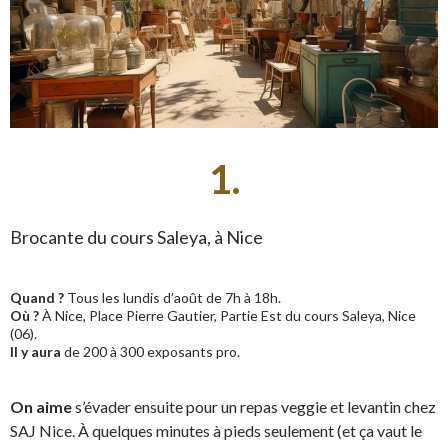
1.
Brocante du cours Saleya, à Nice
Quand ?
Tous les lundis d’août de 7h à 18h.
Où ?
À Nice, Place Pierre Gautier, Partie Est du cours Saleya, Nice
(06).
Il y aura
de 200 à 300 exposants pro.
On aime
s’évader ensuite pour un repas veggie et levantin chez
SAJ Nice. À quelques minutes à pieds seulement (et ça vaut le