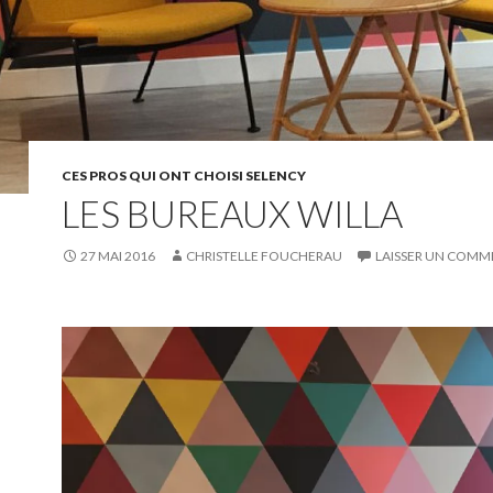
CES PROS QUI ONT CHOISI SELENCY
LES BUREAUX WILLA
27 MAI 2016
CHRISTELLE FOUCHERAU
LAISSER UN COMM