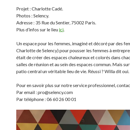
Projet : Charlotte Cadé.
Photos : Selency.
Adresse : 35 Rue du Sentier, 75002 Paris.
Plus d’infos sur le lieu
ici
.
Un espace pour les femmes, imaginé et décoré par des f
Charlotte de Selency) pour pousser les femmes à entrepren
était de créer des espaces chaleureux et colorés dans cha
salles de réunion et au sein des espaces commun. Mais sur
patio central un véritable lieu de vie. Réussi ? Willa dit oui.
Pour en savoir plus sur notre service professionnel, conta
Par email : pro@selency.com
Par téléphone : 06 60 26 00 01