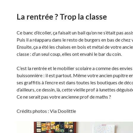
La rentrée ? Trop la classe
Ce banc d’écolier, ça faisait un bail qu’on ne s’était pas assi
Puis il a réapparu dans le resto de burgers en bas de chez 
Ensuite, ça a été les chaises en bois et métal de votre anci
classe : d’un seul coup, elles ont envahi le bar du coin.
C’est la rentrée et le mobilier scolaire a comme des envies
buissonnière : il est partout. Même votre ancien pupitre e
ses graffitis à l’encre est dans toutes les boutiques de déc
d’ailleurs, ce dessin, là, cette vieille prof à lunettes dégui
Ce ne serait pas votre ancienne prof de maths ?
Crédits photos : Via Doolittle