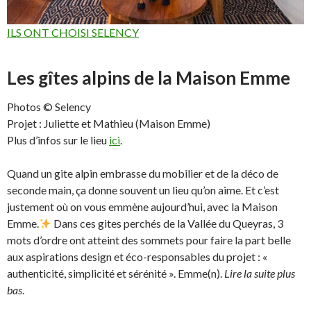
ILS ONT CHOISI SELENCY
Les gîtes alpins de la Maison Emme
Photos © Selency
Projet : Juliette et Mathieu (Maison Emme)
Plus d’infos sur le lieu
ici
.
Quand un gite alpin embrasse du mobilier et de la déco de
seconde main, ça donne souvent un lieu qu’on aime. Et c’est
justement où on vous emmène aujourd’hui, avec la Maison
Emme.
Dans ces gites perchés de la Vallée du Queyras, 3
mots d’ordre ont atteint des sommets pour faire la part belle
aux aspirations design et éco-responsables du projet : «
authenticité, simplicité et sérénité ». Emme(n).
Lire la suite plus
bas
.