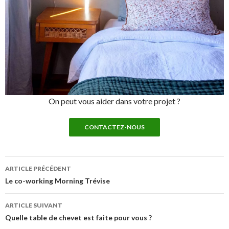
On peut vous aider dans votre projet ?
CONTACTEZ-NOUS
Navigation
ARTICLE PRÉCÉDENT
de
Le co-working Morning Trévise
l’article
ARTICLE SUIVANT
Quelle table de chevet est faite pour vous ?