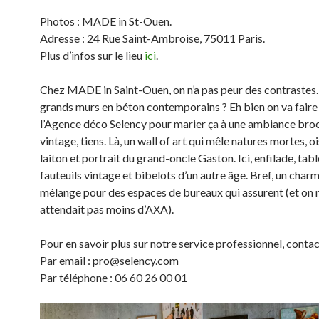
Photos : MADE in St-Ouen.
Adresse : 24 Rue Saint-Ambroise, 75011 Paris.
Plus d’infos sur le lieu
ici
.
Chez MADE in Saint-Ouen, on n’a pas peur des contrastes.
grands murs en béton contemporains ? Eh bien on va faire
l’Agence déco Selency pour marier ça à une ambiance bro
vintage, tiens. Là, un wall of art qui mêle natures mortes, o
laiton et portrait du grand-oncle Gaston. Ici, enfilade, tabl
fauteuils vintage et bibelots d’un autre âge. Bref, un char
mélange pour des espaces de bureaux qui assurent (et on n
attendait pas moins d’AXA).
Pour en savoir plus sur notre service professionnel, conta
Par email : pro@selency.com
Par téléphone : 06 60 26 00 01