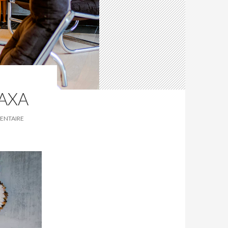
 AXA
ENTAIRE