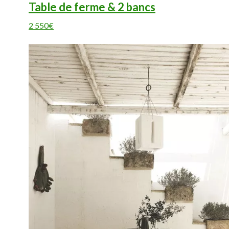
Table de ferme & 2 bancs
2 550€