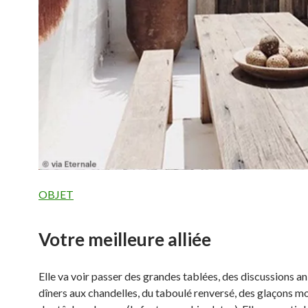
OBJET
Votre meilleure alliée
Elle va voir passer des grandes tablées, des discussions a
dîners aux chandelles, du taboulé renversé, des glaçons mo