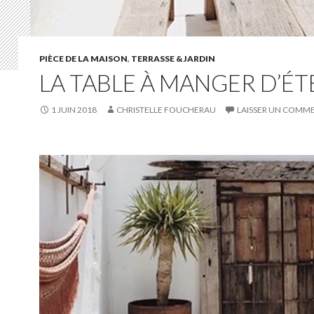
PIÈCE DE LA MAISON
,
TERRASSE & JARDIN
LA TABLE À MANGER D’ÉT
1 JUIN 2018
CHRISTELLE FOUCHERAU
LAISSER UN COMM