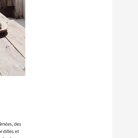
nimées, des
rdillés et