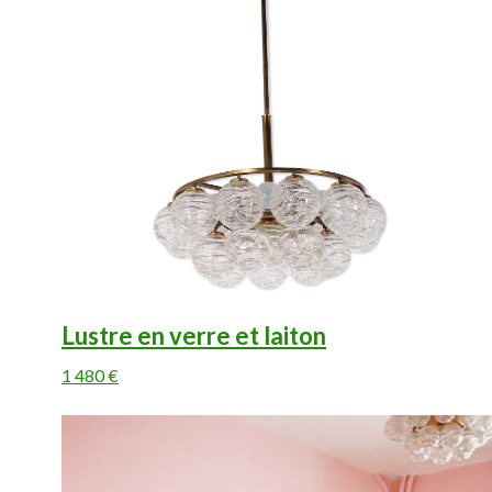
Lustre en verre et laiton
1 480 €