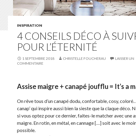
INSPIRATION
4 CONSEILS DÉCO À SUIV
POUR L’ÉTERNITÉ
1 SEPTEMBRE 2018
CHRISTELLE FOUCHERAU
LAISSER UN
COMMENTAIRE
Assise maigre + canapé joufflu = It’s a 
On rêve tous d’un canapé dodu, confortable, cosy, coloré…
canap’ qui inspire aussi bien la sieste que la claque déco. 
si vous optez pour ce dernier, faites-le matcher avec une a
maigre. En rotin, en métal, en cannage […] soit avec le moin
possible.