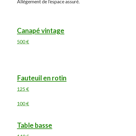
Allégement de l’espace assuré.
Canapé vintage
500 €
Fauteuil en rotin
125 €
100 €
Table basse