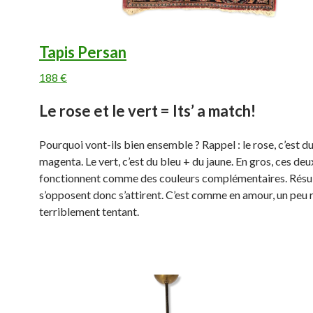
Tapis Persan
188 €
Le rose et le vert = Its’ a match!
Pourquoi vont-ils bien ensemble ? Rappel : le rose, c’est d
magenta. Le vert, c’est du bleu + du jaune. En gros, ces deu
fonctionnent comme des couleurs complémentaires. Résult
s’opposent donc s’attirent. C’est comme en amour, un peu 
terriblement tentant.