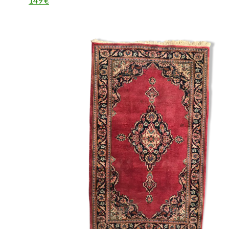
149 €